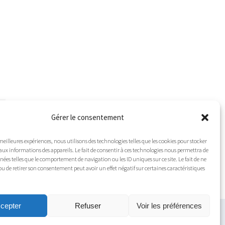
Gérer le consentement
 meilleures expériences, nous utilisons des technologies telles que les cookies pour stocker
aux informations des appareils. Le fait de consentir à ces technologies nous permettra de
nnées telles que le comportement de navigation ou les ID uniques sur ce site. Le fait de ne
ou de retirer son consentement peut avoir un effet négatif sur certaines caractéristiques
cepter
Refuser
Voir les préférences