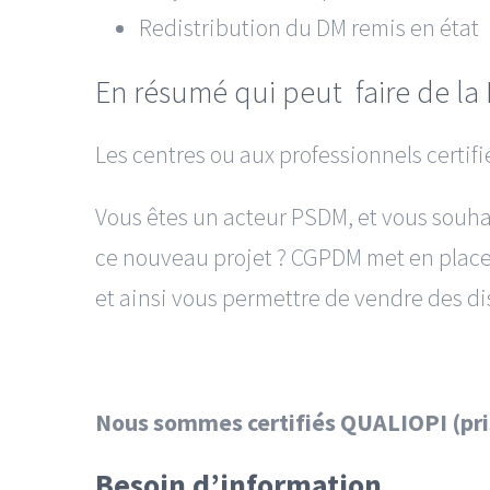
Redistribution du DM remis en état
En résumé qui peut faire de la
Les centres ou aux professionnels certifi
Vous êtes un acteur PSDM, et vous souha
ce nouveau projet ? CGPDM met en place 
et ainsi vous permettre de vendre des d
Nous so
mmes certifiés QUALIOPI (pri
Besoin d’information