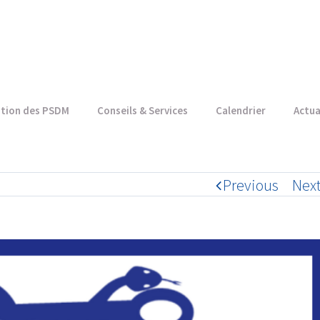
ation des PSDM
Conseils & Services
Calendrier
Actua
Previous
Nex