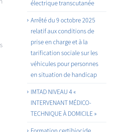
on
électrique transcutanée
Arrêté du 9 octobre 2025
relatif aux conditions de
prise en charge et à la
ts
tarification sociale sur les
véhicules pour personnes
en situation de handicap
IMTAD NIVEAU 4 «
INTERVENANT MÉDICO-
TECHNIQUE À DOMICILE »
Formation certibiocide