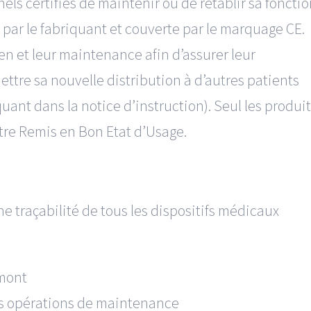
ls certifiés de maintenir ou de rétablir sa foncti
par le fabriquant et couverte par le marquage CE.
en et leur maintenance afin d’assurer leur
mettre sa nouvelle distribution à d’autres patients
quant dans la notice d’instruction). Seul les produi
tre Remis en Bon Etat d’Usage.
e traçabilité de tous les dispositifs médicaux
amont
des opérations de maintenance