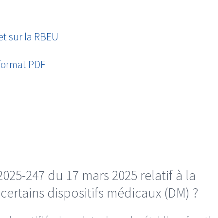
et sur la RBEU
format PDF
2025-247 du 17 mars 2025 relatif à la
ertains dispositifs médicaux (DM) ?