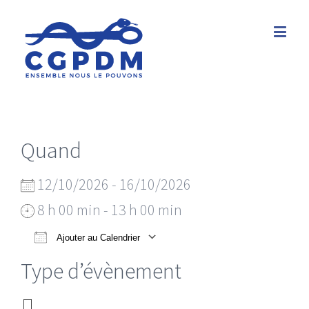
Quand
12/10/2026 - 16/10/2026
8 h 00 min - 13 h 00 min
Ajouter au Calendrier
Télécharger ICS
Calendrier Google
Type d’évènement