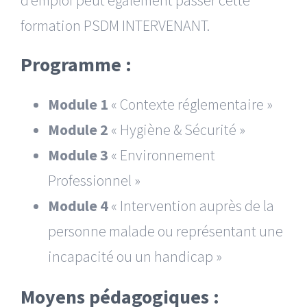
formation PSDM INTERVENANT.
Programme :
Module 1
« Contexte réglementaire »
Module 2
« Hygiène & Sécurité »
Module 3
« Environnement
Professionnel »
Module 4
« Intervention auprès de la
personne malade ou représentant une
incapacité ou un handicap »
Moyens pédagogiques :