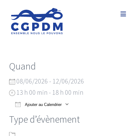
Quand
08/06/2026 - 12/06/2026
13 h 00 min - 18 h 00 min
Ajouter au Calendrier
Télécharger ICS
Calendrier Google
Type d’évènement