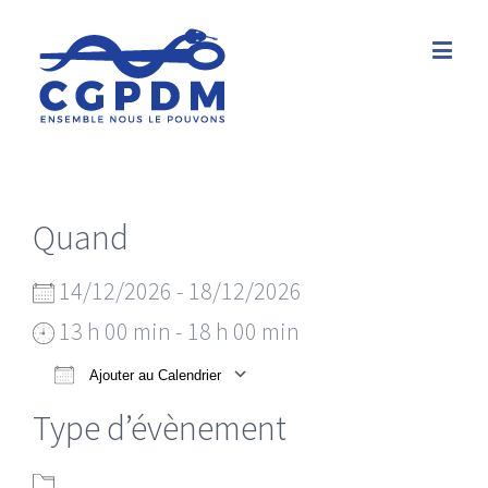
Quand
14/12/2026 - 18/12/2026
13 h 00 min - 18 h 00 min
Ajouter au Calendrier
Télécharger ICS
Calendrier Google
Type d’évènement